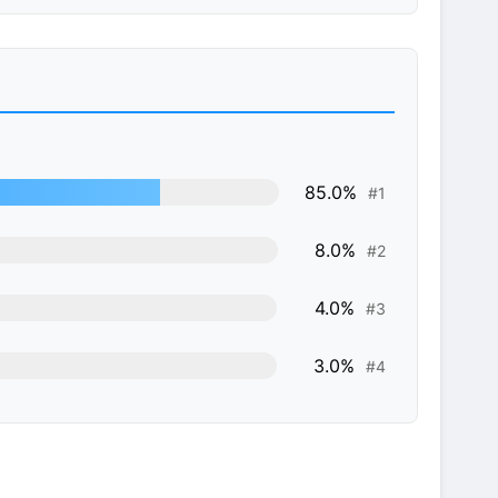
85.0%
#1
8.0%
#2
4.0%
#3
3.0%
#4