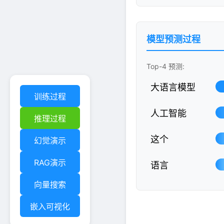
模型预测过程
Top-4 预测:
大语言模型
训练过程
人工智能
推理过程
这个
幻觉演示
RAG演示
语言
向量搜索
嵌入可视化