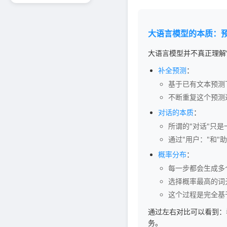
大语言模型的本质：
大语言模型并不真正理解
补全预测
：
基于已有文本预测
不断重复这个预测
对话的本质
：
所谓的"对话"只
通过"用户："和
概率分布
：
每一步都会生成多
选择概率最高的词
这个过程是完全基
通过左右对比可以看到：
务。