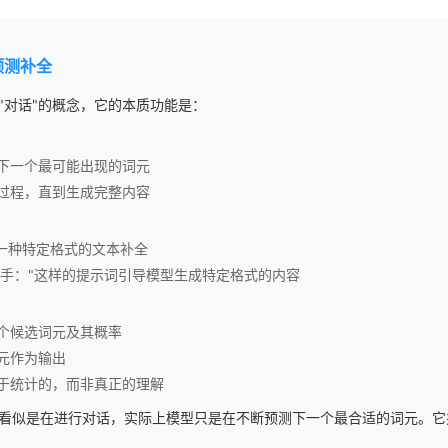
预测补全
"对话"的概念，它的本质功能是：
下一个最可能出现的词元
过程，直到生成完整内容
是一种特定格式的文本补全
"助手："这样的提示词引导模型生成特定格式的内容
个候选词元及其概率
元作为输出
于统计的，而非真正的理解
看似是在进行对话，实际上模型只是在不断预测下一个最合适的词元。它