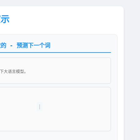
演示
做的 - 预测下一个词
下大语言模型。

|