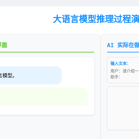
大语言模型推理过程
界面
AI 实际在
输入文本：
用户：请介绍一
言模型。
助手：