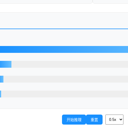
开始推理
重置